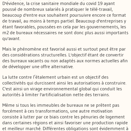
D'évidence, la crise sanitaire mondiale du covid 19 ayant
poussé de nombreux salariés à pratiquer le télé-travail,
beaucoup d'entre eux souhaitent poursuivre encore ce format
de travail, au moins à temps partiel. Beaucoup d'entreprises y
étant favorables, poussées en cela par les gouvernements, les
m2 de bureaux nécessaires ne sont donc plus aussi importants
qu'avant.
Mais le phénomène est favorisé aussi et surtout peut être par
des considérations structurelles. L'objectif étant de convertir
des bureaux vacants ou non adaptés aux normes actuelles afin
de développer une offre alternative.
La lutte contre l’étalement urbain est un objectif des
collectivités qui durcissent ainsi les autorisations à construire.
C'est ainsi un virage environnemental global qui conduit les
autorités à limiter l'artificialisation nette des terrains.
Même si tous les immeubles de bureaux ne se prêtent pas
forcément à ces transformations, une autre motivation
consiste à lutter par ce biais contre les pénuries de logement
dans certaines régions et ainsi favoriser une production rapide
et meilleur marché. Différentes obligations sont évidemment à