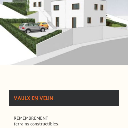
VAULX EN VELIN
REMEMBREMENT
terrains constructibles