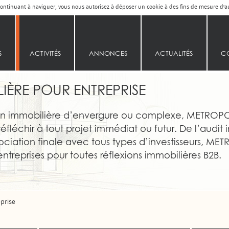
n continuant à naviguer, vous nous autorisez à déposer un cookie à des fins de mesure d'
S
ACTIVITÉS
ANNONCES
ACTUALITÉS
C
LIÈRE POUR ENTREPRISE
ion immobilière d’envergure ou complexe, METROPO
réfléchir à tout projet immédiat ou futur. De l’audit
ociation finale avec tous types d’investisseurs, M
entreprises pour toutes réflexions immobilières B2B.
prise