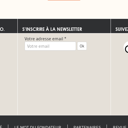
O.
S'INSCRIRE À LA NEWSLETTER
SUIV
Votre adresse email *
Ok
É
LE MOT DU FONDATEUR
PARTENAIRES
REVUE 