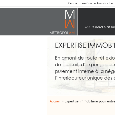
Ce site utilise Google Analytics. E
ACCUEIL
QUI SOMMES‑NOU
EXPERTISE IMMOBI
En amont de toute réflex
de conseil, d’expert, pour 
purement interne à la nég
l’interlocuteur unique des 
Accueil
> Expertise immobilière pour entre