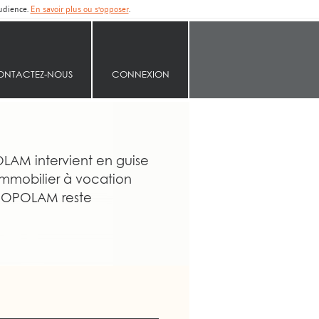
audience.
En savoir plus ou s'opposer
.
ONTACTEZ-NOUS
CONNEXION
LAM intervient en guise
 immobilier à vocation
ETROPOLAM reste